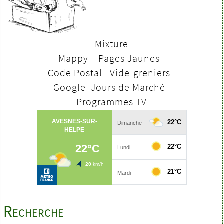
Mixture
Mappy
Pages Jaunes
Code Postal
V
ide-greniers
Google
Jours de Marché
Programmes TV
Recherche