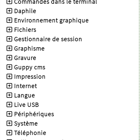
Commandes dans le terminal
Daphile
Environnement graphique
Fichiers
Gestionnaire de session
Graphisme
Gravure
Guppy cms
Impression
Internet
Langue
Live USB
Périphériques
Système
Téléphonie