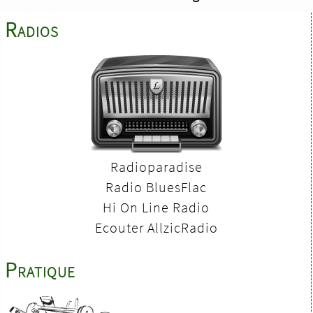
Radios
Radioparadise
Radio BluesFlac
Hi On Line Radio
Ecouter AllzicRadio
Pratique