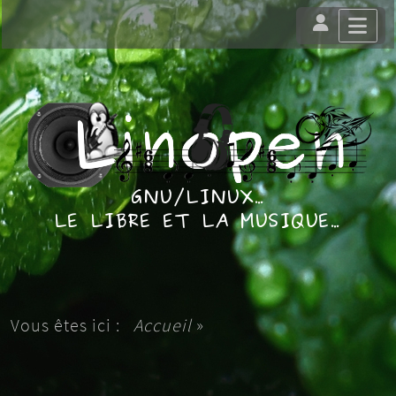
Vous êtes ici :
Accueil
»