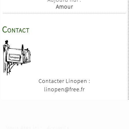
Amour
Contact
Contacter Linopen :
linopen@free.fr
Vous êtes ici :
Accueil
»