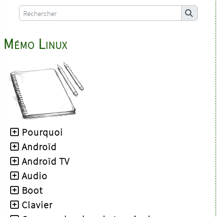
Mémo Linux
Pourquoi
Androïd
Androïd TV
Audio
Boot
Clavier