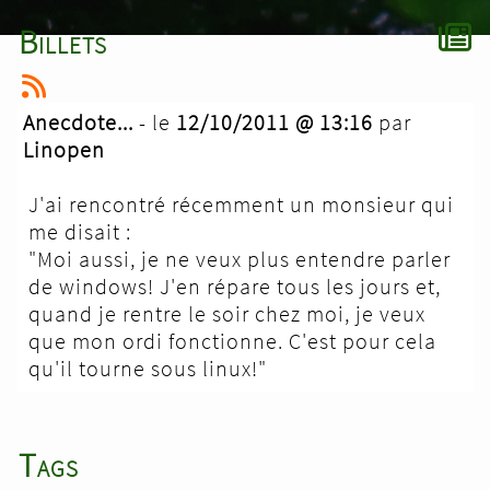
Billets
Anecdote...
- le
12/10/2011 @ 13:16
par
Linopen
J'ai rencontré récemment un monsieur qui
me disait :
"Moi aussi, je ne veux plus entendre parler
de windows! J'en répare tous les jours et,
quand je rentre le soir chez moi, je veux
que mon ordi fonctionne. C'est pour cela
qu'il tourne sous linux!"
Tags