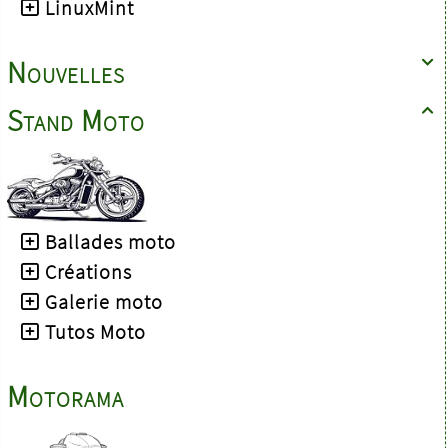
LinuxMint
Nouvelles

Stand Moto

Ballades moto
Créations
Galerie moto
Tutos Moto
Motorama