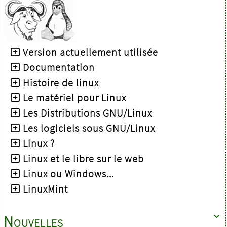
Version actuellement utilisée
Documentation
Histoire de linux
Le matériel pour Linux
Les Distributions GNU/Linux
Les logiciels sous GNU/Linux
Linux ?
Linux et le libre sur le web
Linux ou Windows...
LinuxMint
Nouvelles
