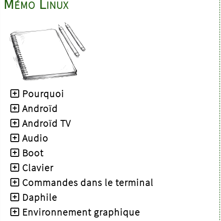
Mémo Linux
Pourquoi
Androïd
Androïd TV
Audio
Boot
Clavier
Commandes dans le terminal
Daphile
Environnement graphique