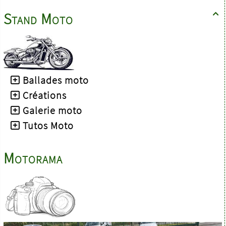
Stand Moto

Ballades moto
Créations
Galerie moto
Tutos Moto
Motorama