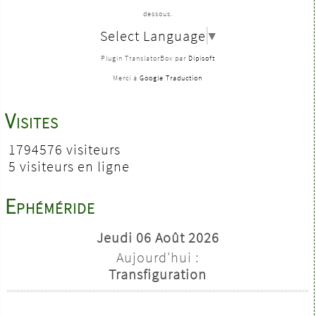
dessous.
Select Language
▼
Plugin TranslatorBox par
Dipisoft
Merci à
Google Traduction
Visites
1794576 visiteurs
5 visiteurs en ligne
Ephéméride
Jeudi 06 Août 2026
Aujourd'hui :
Transfiguration