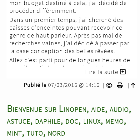
mon budget destiné à cela, j'ai décidé de
procéder différemment.
Dans un premier temps, j'ai cherché des
caisses d'enceintes pouvant recevoir ce
genre de haut parleur. Après pas mal de
recherches vaines, j'ai décidé à passer par
la case conception des belles rêvées.
Allez c'est parti pour de longues heures de
travail, motivé par la passion de la musique
Lire la suite
et de réaliser quelque chose de ses mains.
Publié le
07/03/2016 @ 14:16
|
|
Bienvenue sur Linopen, aide, audio,
astuce, daphile, doc, linux, memo,
mint, tuto, nord