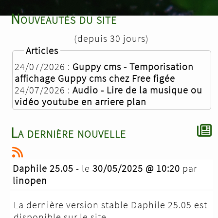
Nouveautés du site
(depuis 30 jours)
Articles
24/07/2026 :
Guppy cms - Temporisation
affichage Guppy cms chez Free figée
24/07/2026 :
Audio - Lire de la musique ou
vidéo youtube en arriere plan
La dernière nouvelle
Daphile 25.05
- le
30/05/2025 @ 10:20
par
linopen
La dernière version stable Daphile 25.05 est
disponible sur le site.