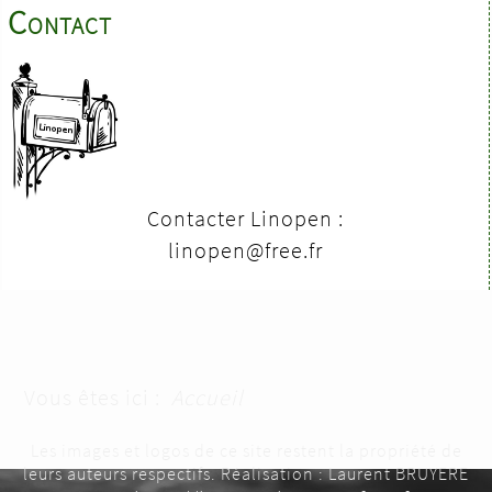
Contact
Contacter Linopen :
linopen@free.fr
Vous êtes ici :
Accueil
Les images et logos de ce site restent la propriété de
leurs auteurs respectifs. Réalisation : Laurent BRUYERE