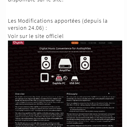
Les Modifications apportées (depuis la
version 24.06) :
Voir sur le site officiel