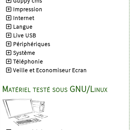
Guppy cms
Impression
Internet
Langue
Live USB
Périphériques
Système
Téléphonie
Veille et Economiseur Ecran
Matériel testé sous GNU/Linux