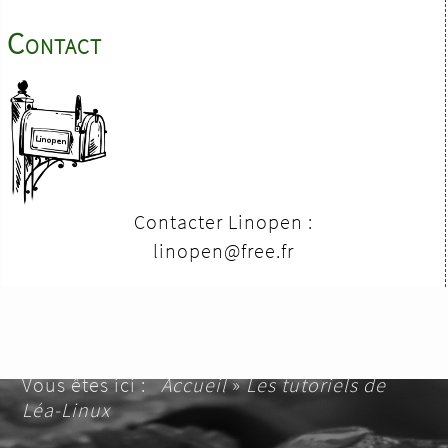
Contact
Contacter Linopen :
linopen@free.fr
Vous êtes ici :
Accueil
»
Les tutoriels de
Léa-Linux