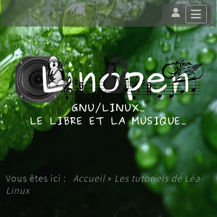
Vous êtes ici :
Accueil
»
Les tutoriels de Léa-
Linux