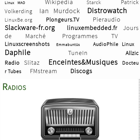
Wikipedia
Patrick
Starck
Linux MAO
Distrowatch
Ian Murdock
Volkerding
Pieraudio
Plongeurs.TV
LinuxBe.org
Slackware-fr.org
linuxembedded.fr
Jours
de Marché
Programmes TV
Linuxscreenshots
AudioPhile Linux
Emmabuntüs
Daphile
TuneIn
Allzic
Enceintes&Musiques
Slitaz
Radio
Docteu
FMstream
Discogs
r Tubes
Radios