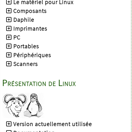
Le matériel pour Linux
Composants
Daphile
Imprimantes
PC
Portables
Périphériques
Scanners
Présentation de Linux
Version actuellement utilisée