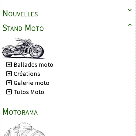
Nouvelles

Stand Moto

Ballades moto
Créations
Galerie moto
Tutos Moto
Motorama