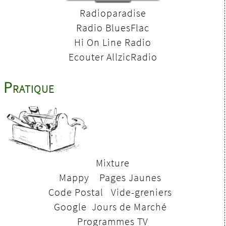
Radioparadise
Radio BluesFlac
Hi On Line Radio
Ecouter AllzicRadio
Pratique
Mixture
Mappy
Pages Jaunes
Code Postal
V
ide-greniers
Google
Jours de Marché
Programmes TV