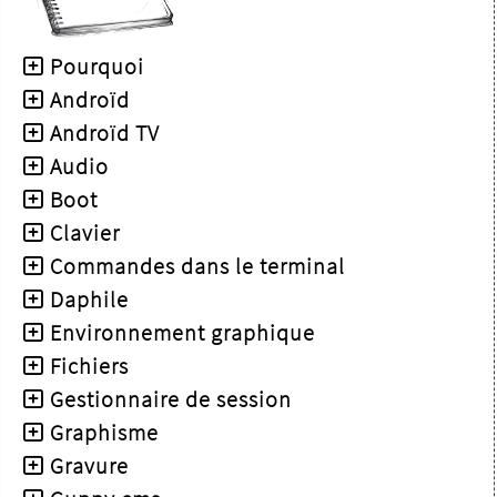
Pourquoi
Androïd
Androïd TV
Audio
Boot
Clavier
Commandes dans le terminal
Daphile
Environnement graphique
Fichiers
Gestionnaire de session
Graphisme
Gravure