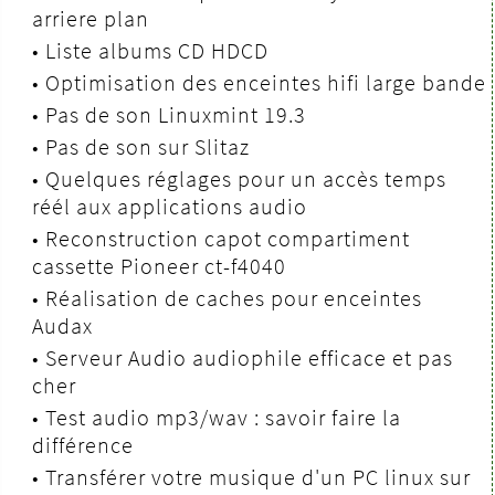
arriere plan
•
Liste albums CD HDCD
•
Optimisation des enceintes hifi large bande
•
Pas de son Linuxmint 19.3
•
Pas de son sur Slitaz
•
Quelques réglages pour un accès temps
réél aux applications audio
•
Reconstruction capot compartiment
cassette Pioneer ct-f4040
•
Réalisation de caches pour enceintes
Audax
•
Serveur Audio audiophile efficace et pas
cher
•
Test audio mp3/wav : savoir faire la
différence
•
Transférer votre musique d'un PC linux sur