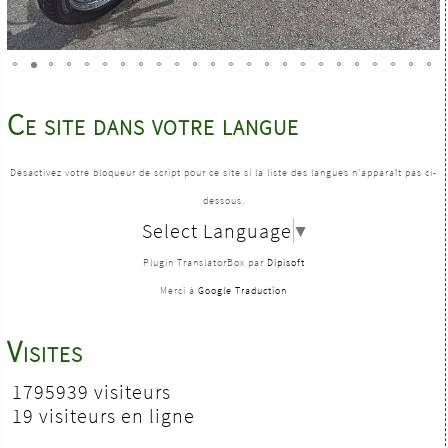
Ce site dans votre langue
Désactivez votre bloqueur de script pour ce site si la liste des langues n'apparaît pas ci-
dessous.
Select Language
▼
Plugin TranslatorBox par
Dipisoft
Merci à
Google Traduction
Visites
1795939 visiteurs
19 visiteurs en ligne