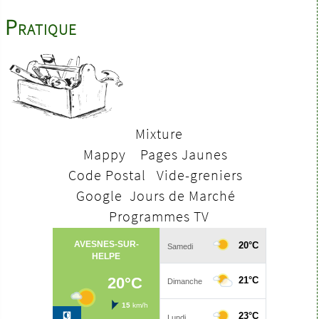
Pratique
Mixture
Mappy
Pages Jaunes
Code Postal
V
ide-greniers
Google
Jours de Marché
Programmes TV