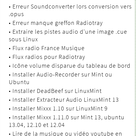
•
Erreur Soundconverter lors conversion vers
.opus
•
Erreur manque greffon Radiotray
•
Extraire les pistes audio d'une image .cue
sous Linux
•
Flux radio France Musique
•
Flux radios pour Radiotray
•
Icône volume disparue du tableau de bord
•
Installer Audio-Recorder sur Mint ou
Ubuntu
•
Installer DeadBeef sur LinuxMint
•
Installer Extracteur Audio LinuxMint 13
•
Installer Mixxx 1.10 sur LinuxMint 9
•
Installer Mixxx 1.11.0 sur Mint 13, ubuntu
13.04, 12.10 et 12.04
•
Lire de la musique ou vidéo youtube en