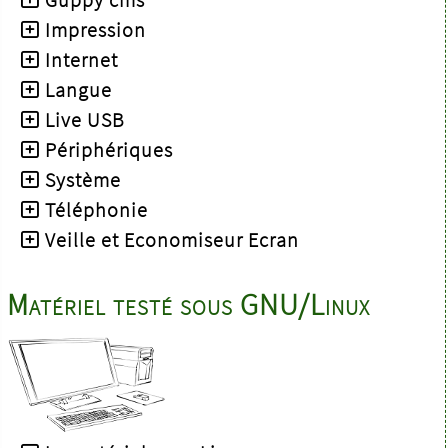
Impression
Internet
Langue
Live USB
Périphériques
Système
Téléphonie
Veille et Economiseur Ecran
Matériel testé sous GNU/Linux