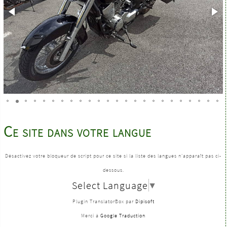
Ce site dans votre langue
Désactivez votre bloqueur de script pour ce site si la liste des langues n'apparaît pas ci-
dessous.
Select Language
▼
Plugin TranslatorBox par
Dipisoft
Merci à
Google Traduction