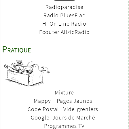
Radioparadise
Radio BluesFlac
Hi On Line Radio
Ecouter AllzicRadio
Pratique
Mixture
Mappy
Pages Jaunes
Code Postal
V
ide-greniers
Google
Jours de Marché
Programmes TV