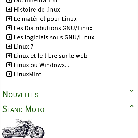
Documentation
Histoire de linux
Le matériel pour Linux
Les Distributions GNU/Linux
Les logiciels sous GNU/Linux
Linux ?
Linux et le libre sur le web
Linux ou Windows...
LinuxMint
Nouvelles

Stand Moto
