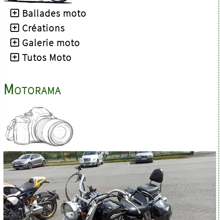
Ballades moto
Créations
Galerie moto
Tutos Moto
Motorama