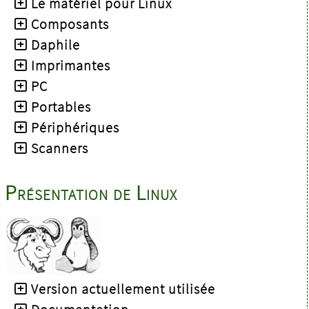
Le matériel pour Linux
Composants
Daphile
Imprimantes
PC
Portables
Périphériques
Scanners
Présentation de Linux
Version actuellement utilisée