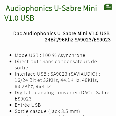
Audiophonics U-Sabre Mini
V1.0 USB
Dac Audiophonics U-Sabre Mini V1.0 USB
24Bit/96Khz SA9023/ES9023
Mode USB : 100 % Asynchrone
Direct-out : Sans condensateurs de
sortie
Interface USB : SA9023 (SAVIAUDIO) :
16/24 Bit et 32KHz, 44.1KHz, 48KHz,
88.2Khz, 96KHZ
Digital to analog converter (DAC) : Sabre
ES9023
Entrée USB
Sortie casque (jack 3.5 mm)