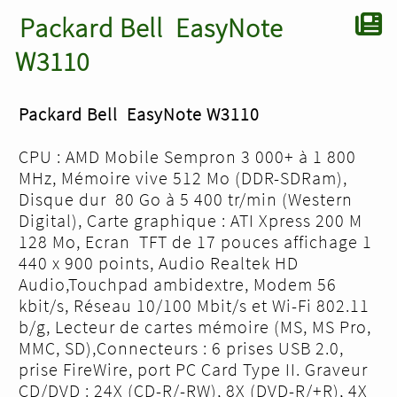
Packard Bell EasyNote
W3110
Packard Bell EasyNote W3110
CPU : AMD Mobile Sempron 3 000+ à 1 800
MHz, Mémoire vive 512 Mo (DDR-SDRam),
Disque dur 80 Go à 5 400 tr/min (Western
Digital), Carte graphique : ATI Xpress 200 M
128 Mo, Ecran TFT de 17 pouces affichage 1
440 x 900 points, Audio Realtek HD
Audio,Touchpad ambidextre, Modem 56
kbit/s, Réseau 10/100 Mbit/s et Wi-Fi 802.11
b/g, Lecteur de cartes mémoire (MS, MS Pro,
MMC, SD),Connecteurs : 6 prises USB 2.0,
prise FireWire, port PC Card Type II. Graveur
CD/DVD : 24X (CD-R/-RW), 8X (DVD-R/+R), 4X