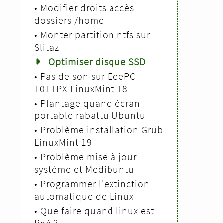
•
Modifier droits accès
dossiers /home
•
Monter partition ntfs sur
Slitaz
Optimiser disque SSD
•
Pas de son sur EeePC
1011PX LinuxMint 18
•
Plantage quand écran
portable rabattu Ubuntu
•
Problème installation Grub
LinuxMint 19
•
Problème mise à jour
système et Medibuntu
•
Programmer l'extinction
automatique de Linux
•
Que faire quand linux est
figé ?