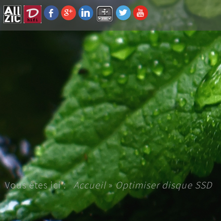
Vous êtes ici :
Accueil
»
Optimiser disque SSD