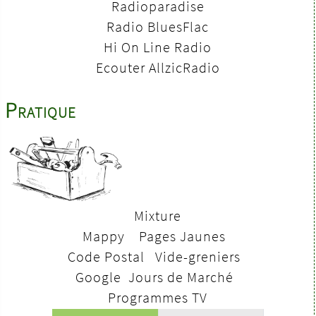
Radioparadise
Radio BluesFlac
Hi On Line Radio
Ecouter AllzicRadio
Pratique
Mixture
Mappy
Pages Jaunes
Code Postal
V
ide-greniers
Google
Jours de Marché
Programmes TV