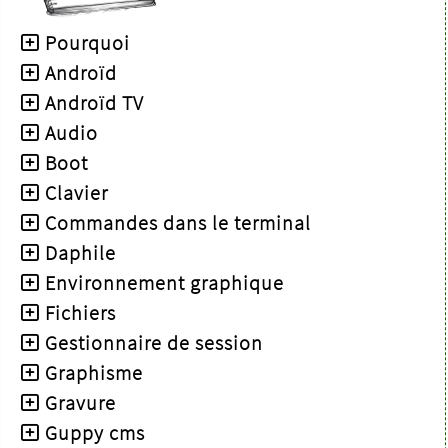
Pourquoi
Androïd
Androïd TV
Audio
Boot
Clavier
Commandes dans le terminal
Daphile
Environnement graphique
Fichiers
Gestionnaire de session
Graphisme
Gravure
Guppy cms