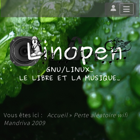
Vous êtes ici :
Accueil
»
Perte aléatoire wifi
Mandriva 2009