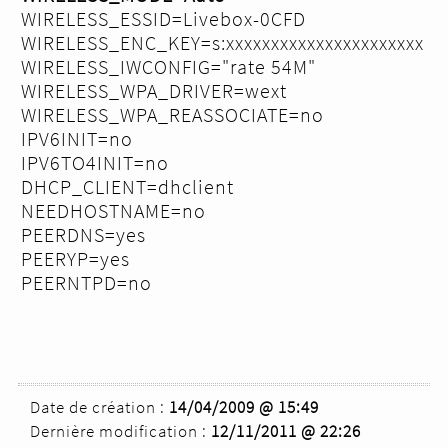
WIRELESS_ESSID=Livebox-0CFD
WIRELESS_ENC_KEY=s:xxxxxxxxxxxxxxxxxxxxxx
WIRELESS_IWCONFIG="rate 54M"
WIRELESS_WPA_DRIVER=wext
WIRELESS_WPA_REASSOCIATE=no
IPV6INIT=no
IPV6TO4INIT=no
DHCP_CLIENT=dhclient
NEEDHOSTNAME=no
PEERDNS=yes
PEERYP=yes
PEERNTPD=no
Date de création :
14/04/2009 @ 15:49
Dernière modification :
12/11/2011 @ 22:26