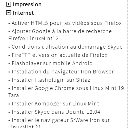
Impression
Internet
•
Activer HTML5 pour les vidéos sous Firefox
•
Ajouter Google à la barre de recherche
Firefox LinuxMint12
•
Conditions utilisation au démarrage Skype
•
FireFTP et version actuelle de Firefox
•
Flashplayer sur mobile Android
•
Installation du navigateur Iron Browser
•
Installer Flashplugin sur Slitaz
•
Installer Google Chrome sous Linux Mint 19
Tara
•
Installer KompoZer sur Linux Mint
•
Installer Skype dans Ubuntu 12.04
•
Installer le navigateur SrWare Iron sur
LinuxMint 21