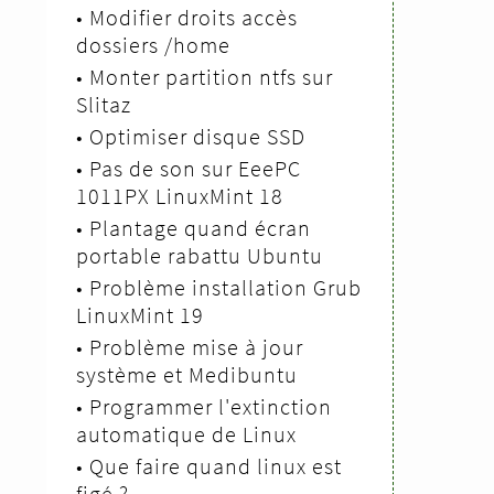
•
Modifier droits accès
dossiers /home
•
Monter partition ntfs sur
Slitaz
•
Optimiser disque SSD
•
Pas de son sur EeePC
1011PX LinuxMint 18
•
Plantage quand écran
portable rabattu Ubuntu
•
Problème installation Grub
LinuxMint 19
•
Problème mise à jour
système et Medibuntu
•
Programmer l'extinction
automatique de Linux
•
Que faire quand linux est
figé ?