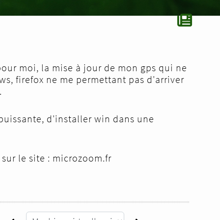
pour moi, la mise à jour de mon gps qui ne
ws, firefox ne me permettant pas d'arriver
.
 puissante, d'installer win dans une
sur le site :
microzoom.fr