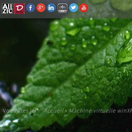
Vous êtes ici :
Accueil
»
Machine virtuelle winX